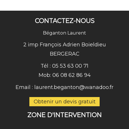
CONTACTEZ-NOUS
Béganton Laurent
2 imp François Adrien Boieldieu
BERGERAC
Tél :
05 53 63 00 71
Mob:
06 08 62 86 94
Email :
laurent.beganton@wanadoo.fr
Obtenir un devis gratuit
ZONE D'INTERVENTION